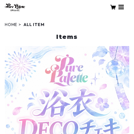
HOME
ALL ITEM
Items